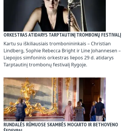
ORKESTRAS ATIDARYS TARPTAUTINĮ TROMBONŲ FESTIVALĮ
Kartu su iškiliausiais trombonininkais – Christian
Lindberg, Sophie Rebecca Bright ir Line Johannesen –
Liepojos simfoninis orkestras liepos 29 d. atidarys
Tarptautinį trombonų festivalį Rygoje.
RUNDALĖS RŪMUOSE SKAMBĖS MOCARTO IR BETHOVENO
ŠEDEVRAI