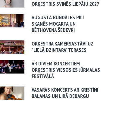
ORĶESTRIS SVINĒS LIEPĀJU 2027
AUGUSTĀ RUNDĀLES PILĪ
SKANĒS MOCARTA UN
BĒTHOVENA ŠEDEVRI
ORĶESTRA KAMERSASTĀVI UZ
"LIELĀ DZINTARA" TERASES
AR DIVIEM KONCERTIEM
ORĶESTRIS VIESOSIES JŪRMALAS
FESTIVĀLĀ
VASARAS KONCERTS AR KRISTĪNI
BALANAS UN LIKĀ DEBARGU