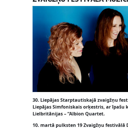
30. Liepājas Starptautiskajā zvaigžņu fest
Liepājas Simfoniskais orķestris, ar īpaš
Lielbritānijas – “Albion Quartet.
10. martā pulksten 19 Zvaigžņu festivālā 