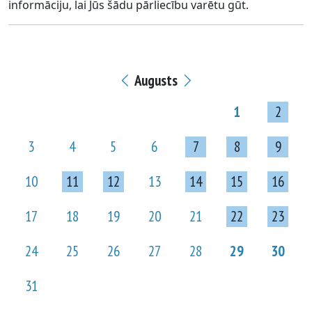
informāciju, lai Jūs šādu pārliecību varētu gūt.
Augusts
1
2
3
4
5
6
7
8
9
10
11
12
13
14
15
16
17
18
19
20
21
22
23
24
25
26
27
28
29
30
31