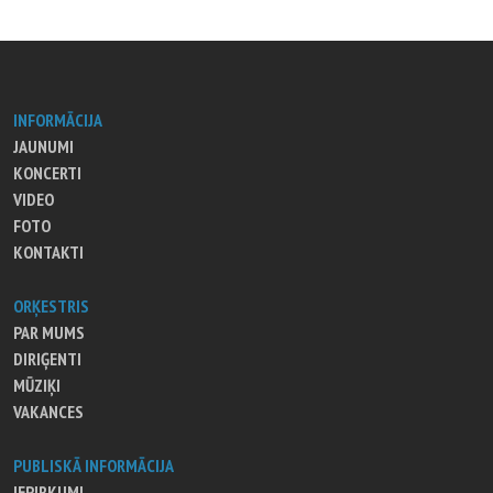
INFORMĀCIJA
JAUNUMI
KONCERTI
VIDEO
FOTO
KONTAKTI
ORĶESTRIS
PAR MUMS
DIRIĢENTI
MŪZIĶI
VAKANCES
PUBLISKĀ INFORMĀCIJA
IEPIRKUMI