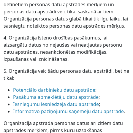
definētiem personas datu apstrādes mērķiem un
personas datu apstrādi veic tikai saskaņā ar tiem.
Organizācija personas datus glabā tikai tik ilgu laiku, lai
sasniegtu noteiktos personas datu apstrādes mērķus.
4. Organizācija īsteno drošības pasākumus, lai
aizsargātu datus no nejaušas vai neatļautas personu
datu apstrādes, nesankcionētas modifikācijas,
izpaušanas vai iznīcināšanas.
5. Organizācija veic šādu personas datu apstrādi, bet ne
tikai:
Potenciālo darbinieku datu apstrāde
;
Pasākuma apmeklētāju datu apstrāde
;
Iesniegumu iesniedzēja datu apstrāde
;
Informatīvo paziņojumu saņēmēju datu apstrāde
.
Organizācija apstrādā personas datus arī citiem datu
apstrādes mērķiem, pirms kuru uzsākšanas