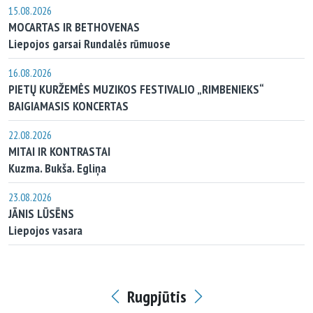
15.08.2026
MOCARTAS IR BETHOVENAS
Liepojos garsai Rundalės rūmuose
16.08.2026
PIETŲ KURŽEMĖS MUZIKOS FESTIVALIO „RIMBENIEKS“
BAIGIAMASIS KONCERTAS
22.08.2026
MITAI IR KONTRASTAI
Kuzma. Bukša. Egliņa
23.08.2026
JĀNIS LŪSĒNS
Liepojos vasara
Rugpjūtis