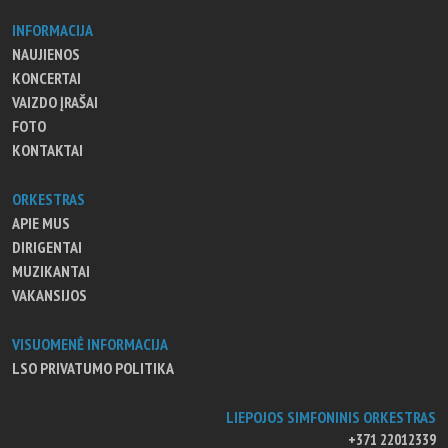
INFORMACIJA
NAUJIENOS
KONCERTAI
VAIZDO ĮRAŠAI
FOTO
KONTAKTAI
ORKESTRAS
APIE MUS
DIRIGENTAI
MUZIKANTAI
VAKANSIJOS
VISUOMENĖ INFORMACIJA
LSO PRIVATUMO POLITIKA
LIEPOJOS SIMFONINIS ORKESTRAS
+371 22012339