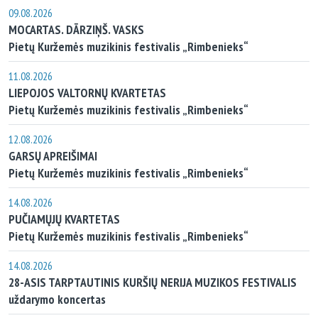
09.08.2026
MOCARTAS. DĀRZIŅŠ. VASKS
Pietų Kuržemės muzikinis festivalis „Rimbenieks“
11.08.2026
LIEPOJOS VALTORNŲ KVARTETAS
Pietų Kuržemės muzikinis festivalis „Rimbenieks“
12.08.2026
GARSŲ APREIŠIMAI
Pietų Kuržemės muzikinis festivalis „Rimbenieks“
14.08.2026
PUČIAMŲJŲ KVARTETAS
Pietų Kuržemės muzikinis festivalis „Rimbenieks“
14.08.2026
28-ASIS TARPTAUTINIS KURŠIŲ NERIJA MUZIKOS FESTIVALIS
uždarymo koncertas