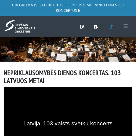
ČIA GALIMA ĮSIGYTI BILIETUS Į LIEPOJOS SIMFONINIO ORKESTRO
KONCERTUS E
LV
EN
LT
NEPRIKLAUSOMYBĖS DIENOS KONCERTAS. 103
LATVIJOS METAI