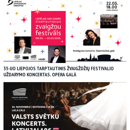
33-IJO LIEPOJOS TARPTAUTINIS ŽVAIGŽDŽIŲ FESTIVALIO
UŽDARYMO KONCERTAS. OPERA GALÀ