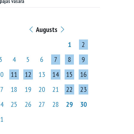
pājas vasara
Augusts
1
2
3
4
5
6
7
8
9
10
11
12
13
14
15
16
17
18
19
20
21
22
23
24
25
26
27
28
29
30
31