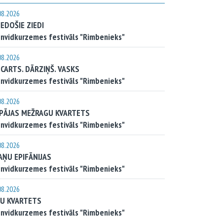
08.2026
IEDOŠIE ZIEDI
nvidkurzemes festivāls "Rimbenieks"
08.2026
CARTS. DĀRZIŅŠ. VASKS
nvidkurzemes festivāls "Rimbenieks"
08.2026
EPĀJAS MEŽRAGU KVARTETS
nvidkurzemes festivāls "Rimbenieks"
08.2026
AŅU EPIFĀNIJAS
nvidkurzemes festivāls "Rimbenieks"
08.2026
JU KVARTETS
nvidkurzemes festivāls "Rimbenieks"