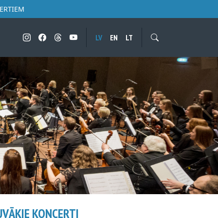
CERTIEM
LV
EN
LT
UVĀKIE KONCERTI