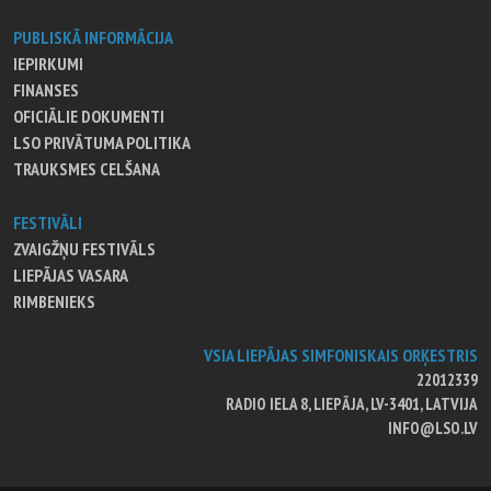
PUBLISKĀ INFORMĀCIJA
IEPIRKUMI
FINANSES
OFICIĀLIE DOKUMENTI
LSO PRIVĀTUMA POLITIKA
TRAUKSMES CELŠANA
FESTIVĀLI
ZVAIGŽŅU FESTIVĀLS
LIEPĀJAS VASARA
RIMBENIEKS
VSIA LIEPĀJAS SIMFONISKAIS ORĶESTRIS
22012339
RADIO IELA 8, LIEPĀJA, LV-3401, LATVIJA
INFO@LSO.LV