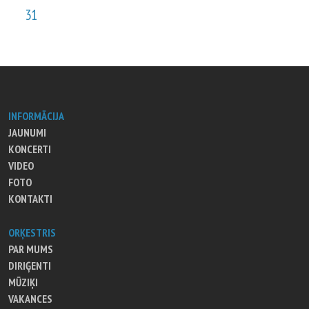
31
INFORMĀCIJA
JAUNUMI
KONCERTI
VIDEO
FOTO
KONTAKTI
ORĶESTRIS
PAR MUMS
DIRIĢENTI
MŪZIĶI
VAKANCES