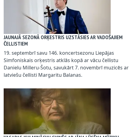
JAUNAJĀ SEZONĀ ORĶESTRIS UZSTĀSIES AR VADOŠAJIEM
ČELLISTIEM
19. septembrī savu 146. koncertsezonu Liepājas
Simfoniskais orķestris atklās kopā ar vācu čellistu
Danielu Milleru-Šotu, savukārt 7. novembrī muzicēs ar
latviešu čellisti Margaritu Balanas.