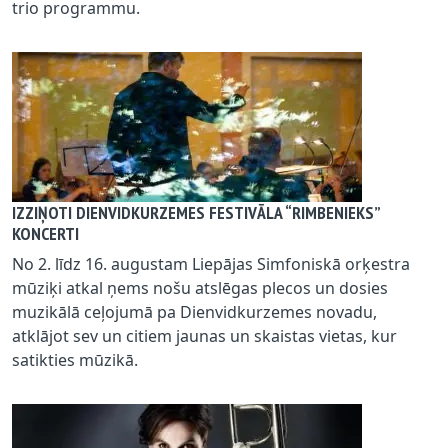
trio programmu.
IZZIŅOTI DIENVIDKURZEMES FESTIVĀLA “RIMBENIEKS”
KONCERTI
No 2. līdz 16. augustam Liepājas Simfoniskā orķestra
mūziķi atkal ņems nošu atslēgas plecos un dosies
muzikālā ceļojumā pa Dienvidkurzemes novadu,
atklājot sev un citiem jaunas un skaistas vietas, kur
satikties mūzikā.