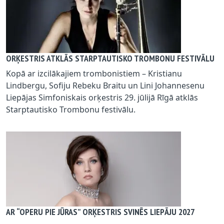
ORĶESTRIS ATKLĀS STARPTAUTISKO TROMBONU FESTIVĀLU
Kopā ar izcilākajiem trombonistiem – Kristianu
Lindbergu, Sofiju Rebeku Braitu un Lini Johannesenu
Liepājas Simfoniskais orķestris 29. jūlijā Rīgā atklās
Starptautisko Trombonu festivālu.
AR “OPERU PIE JŪRAS” ORĶESTRIS SVINĒS LIEPĀJU 2027