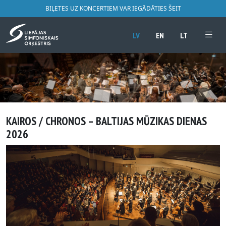
BIĻETES UZ KONCERTIEM VAR IEGĀDĀTIES ŠEIT
LV
EN
LT
KAIROS / CHRONOS – BALTIJAS MŪZIKAS DIENAS
2026