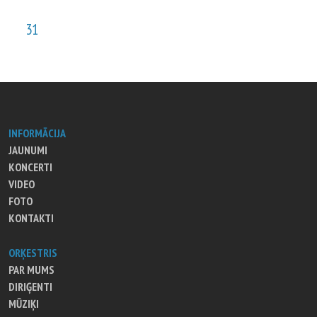
31
INFORMĀCIJA
JAUNUMI
KONCERTI
VIDEO
FOTO
KONTAKTI
ORĶESTRIS
PAR MUMS
DIRIĢENTI
MŪZIĶI