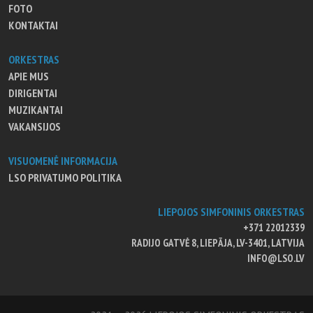
FOTO
KONTAKTAI
ORKESTRAS
APIE MUS
DIRIGENTAI
MUZIKANTAI
VAKANSIJOS
VISUOMENĖ INFORMACIJA
LSO PRIVATUMO POLITIKA
LIEPOJOS SIMFONINIS ORKESTRAS
+371 22012339
RADIJO GATVĖ 8, LIEPĀJA, LV-3401, LATVIJA
INFO@LSO.LV