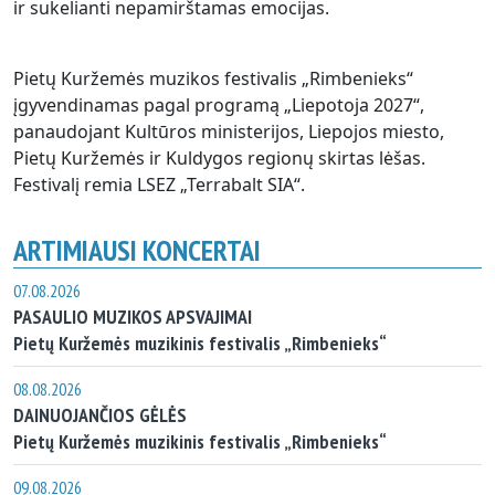
ir sukelianti nepamirštamas emocijas.
Pietų Kuržemės muzikos festivalis „Rimbenieks“
įgyvendinamas pagal programą „Liepotoja 2027“,
panaudojant Kultūros ministerijos, Liepojos miesto,
Pietų Kuržemės ir Kuldygos regionų skirtas lėšas.
Festivalį remia LSEZ „Terrabalt SIA“.
ARTIMIAUSI KONCERTAI
07.08.2026
PASAULIO MUZIKOS APSVAJIMAI
Pietų Kuržemės muzikinis festivalis „Rimbenieks“
08.08.2026
DAINUOJANČIOS GĖLĖS
Pietų Kuržemės muzikinis festivalis „Rimbenieks“
09.08.2026