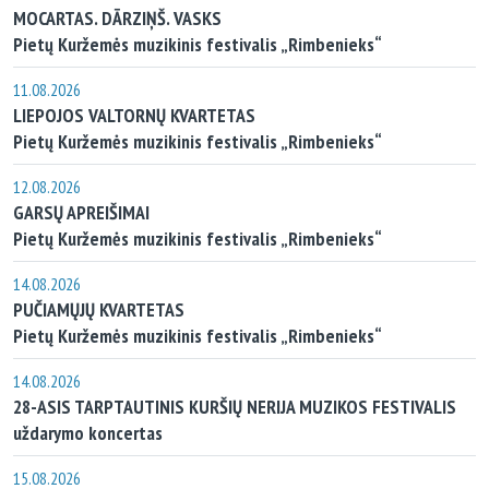
MOCARTAS. DĀRZIŅŠ. VASKS
Pietų Kuržemės muzikinis festivalis „Rimbenieks“
11.08.2026
LIEPOJOS VALTORNŲ KVARTETAS
Pietų Kuržemės muzikinis festivalis „Rimbenieks“
12.08.2026
GARSŲ APREIŠIMAI
Pietų Kuržemės muzikinis festivalis „Rimbenieks“
14.08.2026
PUČIAMŲJŲ KVARTETAS
Pietų Kuržemės muzikinis festivalis „Rimbenieks“
14.08.2026
28-ASIS TARPTAUTINIS KURŠIŲ NERIJA MUZIKOS FESTIVALIS
uždarymo koncertas
15.08.2026