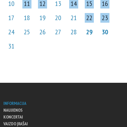
10
11
12
13
14
15
16
17
18
19
20
21
22
23
24
25
26
27
28
29
30
31
INFORMACIJA
NAUJIENOS
KONCERTAI
VAIZDO ĮRAŠAI