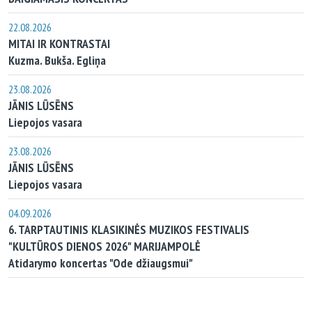
22.08.2026
MITAI IR KONTRASTAI
Kuzma. Bukša. Egliņa
23.08.2026
JĀNIS LŪSĒNS
Liepojos vasara
23.08.2026
JĀNIS LŪSĒNS
Liepojos vasara
04.09.2026
6. TARPTAUTINIS KLASIKINĖS MUZIKOS FESTIVALIS
"KULTŪROS DIENOS 2026" MARIJAMPOLĖ
Atidarymo koncertas "Ode džiaugsmui"