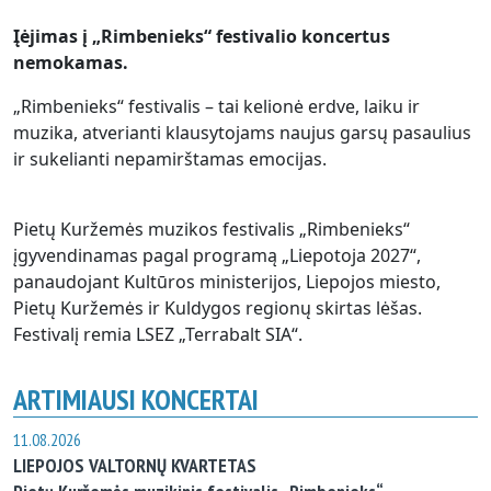
Įėjimas į „Rimbenieks“ festivalio koncertus
nemokamas.
„Rimbenieks“ festivalis – tai kelionė erdve, laiku ir
muzika, atverianti klausytojams naujus garsų pasaulius
ir sukelianti nepamirštamas emocijas.
Pietų Kuržemės muzikos festivalis „Rimbenieks“
įgyvendinamas pagal programą „Liepotoja 2027“,
panaudojant Kultūros ministerijos, Liepojos miesto,
Pietų Kuržemės ir Kuldygos regionų skirtas lėšas.
Festivalį remia LSEZ „Terrabalt SIA“.
ARTIMIAUSI KONCERTAI
11.08.2026
LIEPOJOS VALTORNŲ KVARTETAS