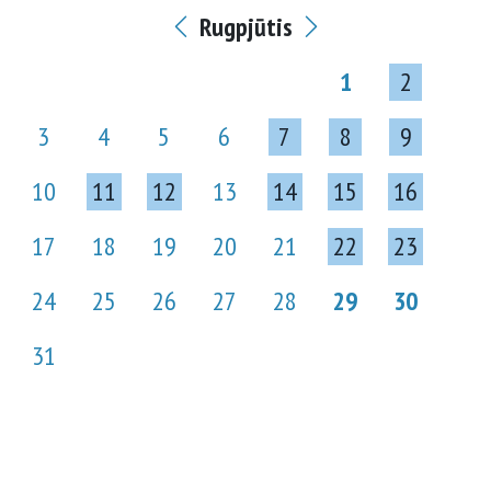
Rugpjūtis
1
2
3
4
5
6
7
8
9
10
11
12
13
14
15
16
17
18
19
20
21
22
23
24
25
26
27
28
29
30
31