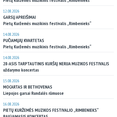
Pietų Kuržemės muzikinis festivalis „Rimbenieks“
12.08.2026
GARSŲ APREIŠIMAI
Pietų Kuržemės muzikinis festivalis „Rimbenieks“
14.08.2026
PUČIAMŲJŲ KVARTETAS
Pietų Kuržemės muzikinis festivalis „Rimbenieks“
14.08.2026
28-ASIS TARPTAUTINIS KURŠIŲ NERIJA MUZIKOS FESTIVALIS
uždarymo koncertas
15.08.2026
MOCARTAS IR BETHOVENAS
Liepojos garsai Rundalės rūmuose
16.08.2026
PIETŲ KURŽEMĖS MUZIKOS FESTIVALIO „RIMBENIEKS“
BAIGIAMASIS KONCERTAS