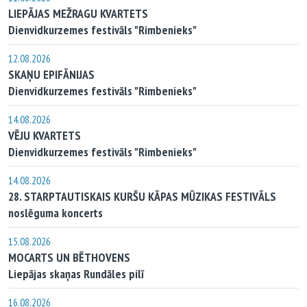
LIEPĀJAS MEŽRAGU KVARTETS
Dienvidkurzemes festivāls "Rimbenieks"
12.08.2026
SKAŅU EPIFĀNIJAS
Dienvidkurzemes festivāls "Rimbenieks"
14.08.2026
VĒJU KVARTETS
Dienvidkurzemes festivāls "Rimbenieks"
14.08.2026
28. STARPTAUTISKAIS KURŠU KĀPAS MŪZIKAS FESTIVĀLS
noslēguma koncerts
15.08.2026
MOCARTS UN BĒTHOVENS
Liepājas skaņas Rundāles pilī
16.08.2026