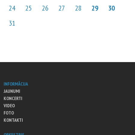
24
25
26
27
28
29
30
31
INFORMĀCIJA
JAUNUMI
KONCERTI
VIDEO
FOTO
KONTAKTI
ORĶESTRIS