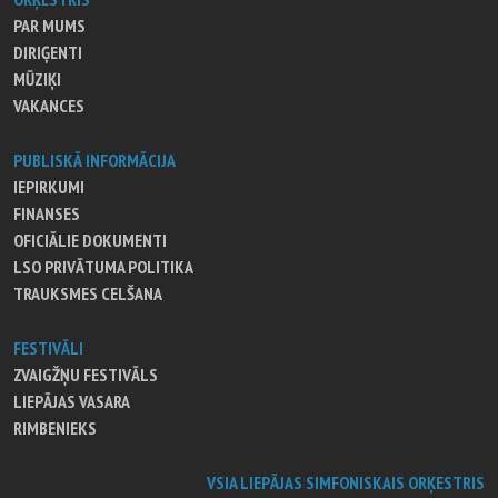
PAR MUMS
DIRIĢENTI
MŪZIĶI
VAKANCES
PUBLISKĀ INFORMĀCIJA
IEPIRKUMI
FINANSES
OFICIĀLIE DOKUMENTI
LSO PRIVĀTUMA POLITIKA
TRAUKSMES CELŠANA
FESTIVĀLI
ZVAIGŽŅU FESTIVĀLS
LIEPĀJAS VASARA
RIMBENIEKS
VSIA LIEPĀJAS SIMFONISKAIS ORĶESTRIS