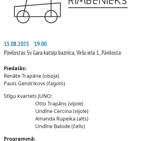
15.08.2025 19.00
Pāvilostas Sv. Gara katoļu baznīca, Viršu iela 1, Pāvilosta
Piedalās:
Renāte Trapāne (oboja)
Pauls Gendrikovs (fagots)
Stīgu kvartets JUNO:
Otto Trapāns (vijole)
Undīne Cercina (vijole)
Amanda Rupeika (alts)
Undīne Balode (čells)
Programmā: