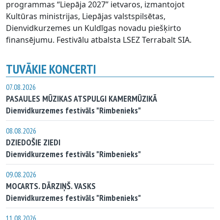
programmas “Liepāja 2027” ietvaros, izmantojot
Kultūras ministrijas, Liepājas valstspilsētas,
Dienvidkurzemes un Kuldīgas novadu piešķirto
finansējumu. Festivālu atbalsta LSEZ Terrabalt SIA.
TUVĀKIE KONCERTI
07.08.2026
PASAULES MŪZIKAS ATSPULGI KAMERMŪZIKĀ
Dienvidkurzemes festivāls "Rimbenieks"
08.08.2026
DZIEDOŠIE ZIEDI
Dienvidkurzemes festivāls "Rimbenieks"
09.08.2026
MOCARTS. DĀRZIŅŠ. VASKS
Dienvidkurzemes festivāls "Rimbenieks"
11.08.2026