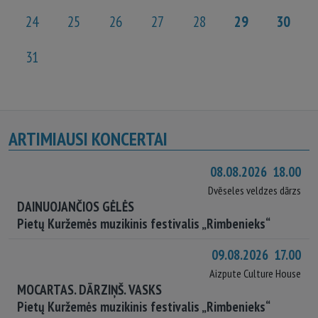
24
25
26
27
28
29
30
31
ARTIMIAUSI KONCERTAI
08.08.2026 18.00
Dvēseles veldzes dārzs
DAINUOJANČIOS GĖLĖS
Pietų Kuržemės muzikinis festivalis „Rimbenieks“
09.08.2026 17.00
Aizpute Culture House
MOCARTAS. DĀRZIŅŠ. VASKS
Pietų Kuržemės muzikinis festivalis „Rimbenieks“