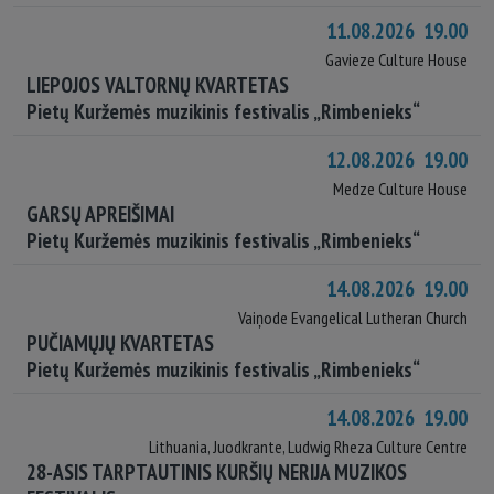
11.08.2026 19.00
Gavieze Culture House
LIEPOJOS VALTORNŲ KVARTETAS
Pietų Kuržemės muzikinis festivalis „Rimbenieks“
12.08.2026 19.00
Medze Culture House
GARSŲ APREIŠIMAI
Pietų Kuržemės muzikinis festivalis „Rimbenieks“
14.08.2026 19.00
Vaiņode Evangelical Lutheran Church
PUČIAMŲJŲ KVARTETAS
Pietų Kuržemės muzikinis festivalis „Rimbenieks“
14.08.2026 19.00
Lithuania, Juodkrante, Ludwig Rheza Culture Centre
28-ASIS TARPTAUTINIS KURŠIŲ NERIJA MUZIKOS