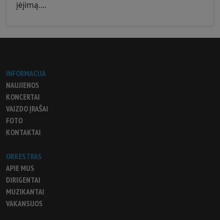
įėjimą....
INFORMACIJA
NAUJIENOS
KONCERTAI
VAIZDO ĮRAŠAI
FOTO
KONTAKTAI
ORKESTRAS
APIE MUS
DIRIGENTAI
MUZIKANTAI
VAKANSIJOS