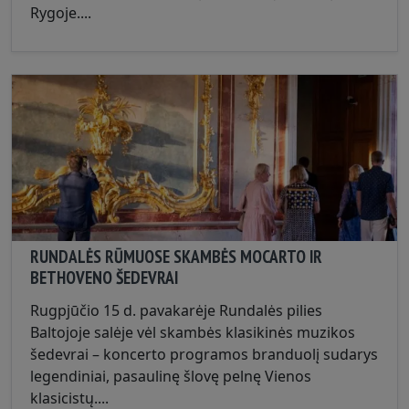
Rygoje....
RUNDALĖS RŪMUOSE SKAMBĖS MOCARTO IR
BETHOVENO ŠEDEVRAI
Rugpjūčio 15 d. pavakarėje Rundalės pilies
Baltojoje salėje vėl skambės klasikinės muzikos
šedevrai – koncerto programos branduolį sudarys
legendiniai, pasaulinę šlovę pelnę Vienos
klasicistų....