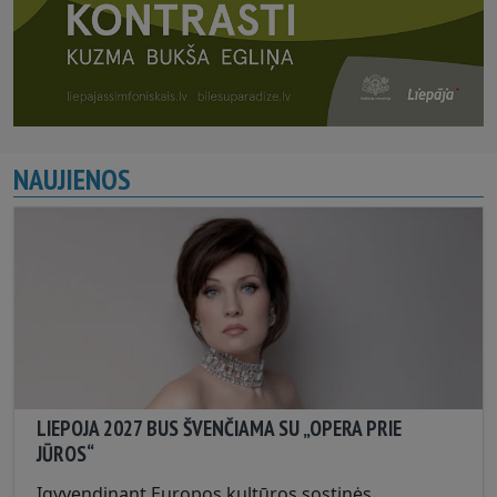
NAUJIENOS
LIEPOJA 2027 BUS ŠVENČIAMA SU „OPERA PRIE
JŪROS“
Įgyvendinant Europos kultūros sostinės