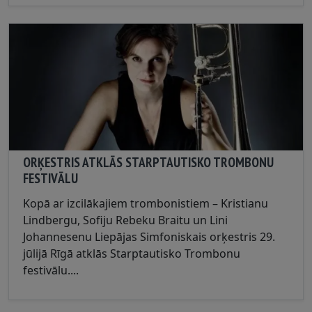
ORĶESTRIS ATKLĀS STARPTAUTISKO TROMBONU
FESTIVĀLU
Kopā ar izcilākajiem trombonistiem – Kristianu
Lindbergu, Sofiju Rebeku Braitu un Lini
Johannesenu Liepājas Simfoniskais orķestris 29.
jūlijā Rīgā atklās Starptautisko Trombonu
festivālu....