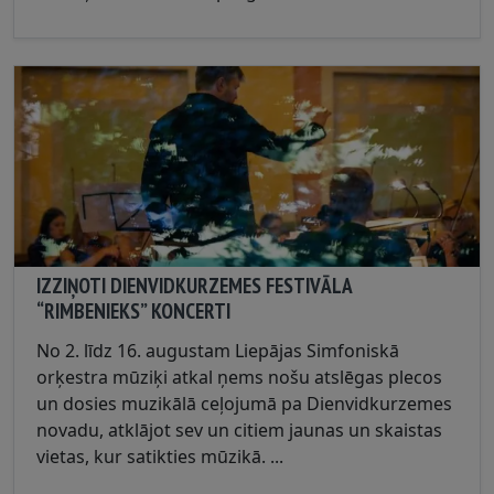
IZZIŅOTI DIENVIDKURZEMES FESTIVĀLA
“RIMBENIEKS” KONCERTI
No 2. līdz 16. augustam Liepājas Simfoniskā
orķestra mūziķi atkal ņems nošu atslēgas plecos
un dosies muzikālā ceļojumā pa Dienvidkurzemes
novadu, atklājot sev un citiem jaunas un skaistas
vietas, kur satikties mūzikā. ...