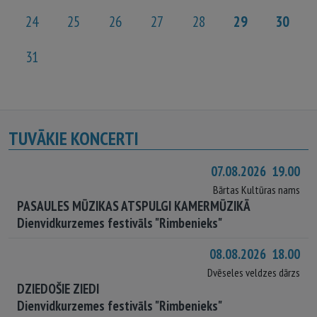
24
25
26
27
28
29
30
31
TUVĀKIE KONCERTI
07.08.2026 19.00
Bārtas Kultūras nams
PASAULES MŪZIKAS ATSPULGI KAMERMŪZIKĀ
Dienvidkurzemes festivāls "Rimbenieks"
08.08.2026 18.00
Dvēseles veldzes dārzs
DZIEDOŠIE ZIEDI
Dienvidkurzemes festivāls "Rimbenieks"