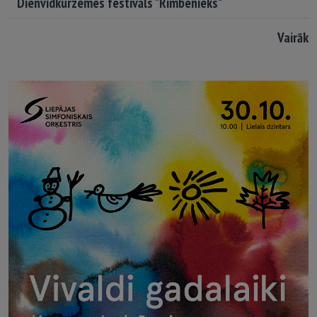
Dienvidkurzemes festivāls "Rimbenieks"
Vairāk