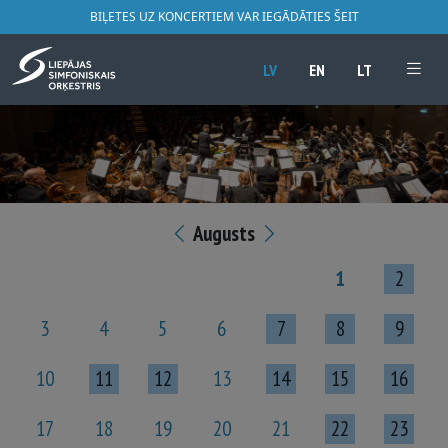
BIĻETES UZ KONCERTIEM VAR IEGĀDĀTIES ŠEIT
LV
EN
LT
Augusts
1
2
3
4
5
6
7
8
9
10
11
12
13
14
15
16
17
18
19
20
21
22
23