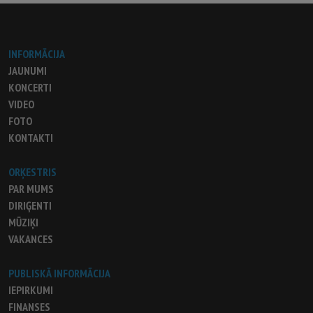
INFORMĀCIJA
JAUNUMI
KONCERTI
VIDEO
FOTO
KONTAKTI
ORĶESTRIS
PAR MUMS
DIRIĢENTI
MŪZIĶI
VAKANCES
PUBLISKĀ INFORMĀCIJA
IEPIRKUMI
FINANSES