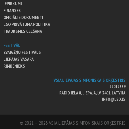
IEPIRKUMI
FINANSES
OFICIĀLIE DOKUMENTI
LSO PRIVĀTUMA POLITIKA
TRAUKSMES CELŠANA
FESTIVĀLI
ZVAIGŽŅU FESTIVĀLS
LIEPĀJAS VASARA
RIMBENIEKS
VSIA LIEPĀJAS SIMFONISKAIS ORĶESTRIS
22012339
RADIO IELA 8, LIEPĀJA, LV-3401, LATVIJA
INFO@LSO.LV
© 2021 – 2026 VSIA LIEPĀJAS SIMFONISKAIS ORĶESTRIS