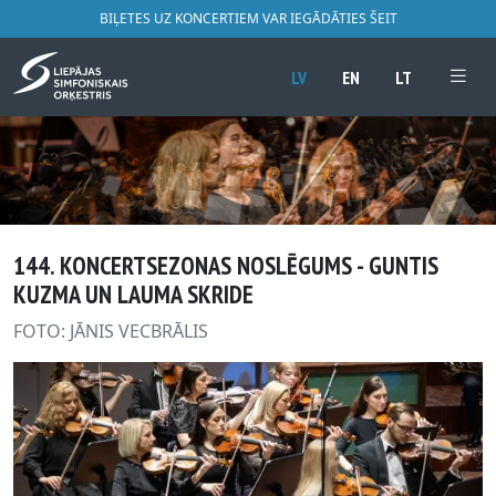
BIĻETES UZ KONCERTIEM VAR IEGĀDĀTIES ŠEIT
LV
EN
LT
144. KONCERTSEZONAS NOSLĒGUMS - GUNTIS
KUZMA UN LAUMA SKRIDE
FOTO: JĀNIS VECBRĀLIS