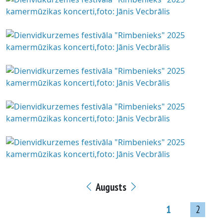
Augusts
1
2